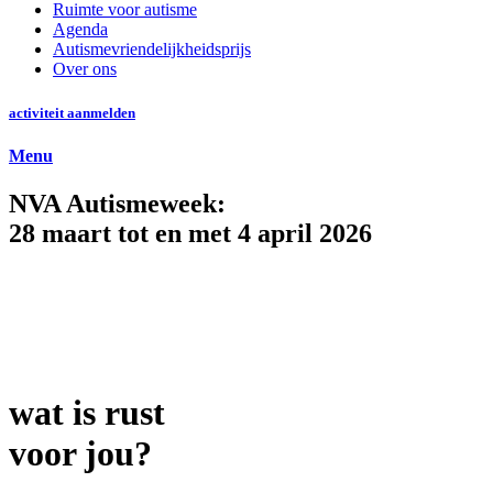
Ruimte voor autisme
Agenda
Autismevriendelijkheidsprijs
Over ons
activiteit aanmelden
Menu
NVA Autismeweek:
28 maart tot en met 4 april 2026
wat is rust
voor jou?