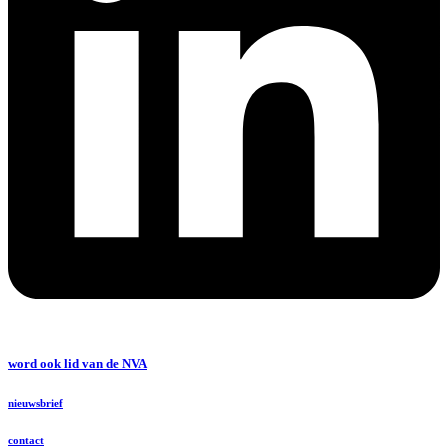
word ook lid van de NVA
nieuwsbrief
contact