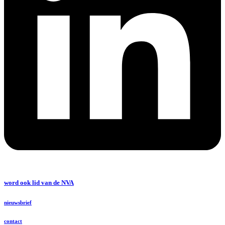
word ook lid van de NVA
nieuwsbrief
contact