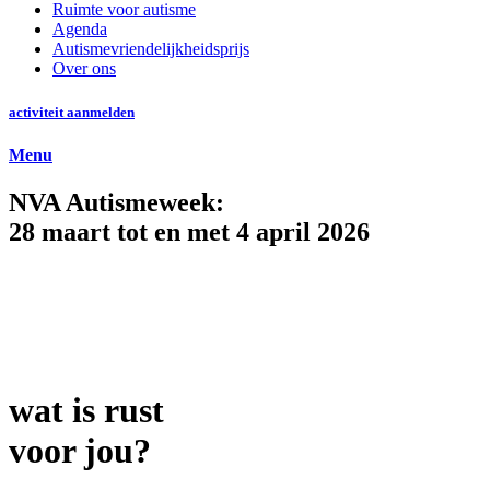
Ruimte voor autisme
Agenda
Autismevriendelijkheidsprijs
Over ons
activiteit aanmelden
Menu
NVA Autismeweek:
28 maart tot en met 4 april 2026
wat is rust
voor jou?