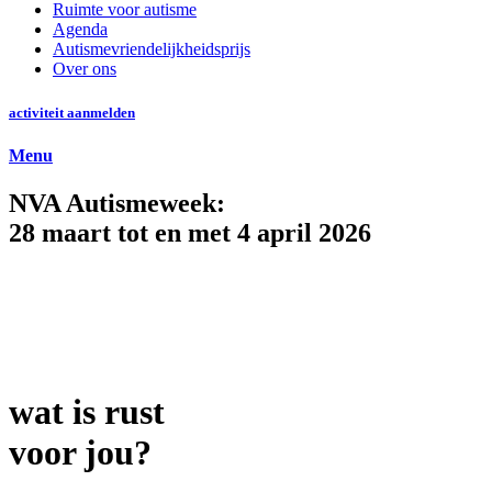
Ruimte voor autisme
Agenda
Autismevriendelijkheidsprijs
Over ons
activiteit aanmelden
Menu
NVA Autismeweek:
28 maart tot en met 4 april 2026
wat is rust
voor jou?